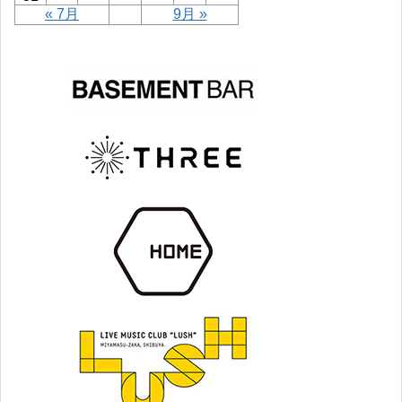
« 7月
9月 »