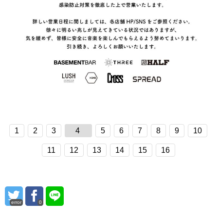
1
2
3
4
5
6
7
8
9
10
11
12
13
14
15
16
error
0