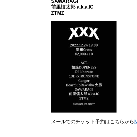
SAWARAGI
前里慎太郎 a.k.a.IC
ZTMZ
メールでのチケット予約はこちらから