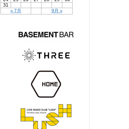
31
« 7月
9月 »