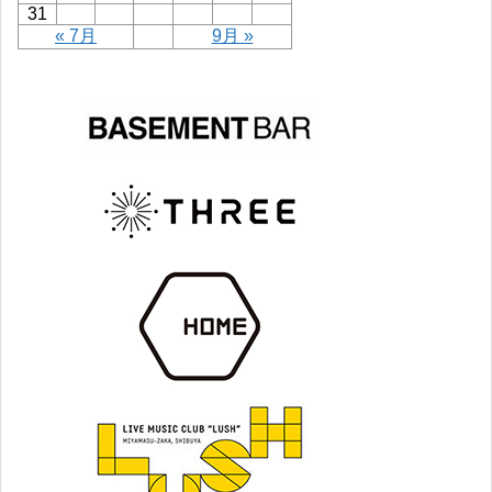
31
« 7月
9月 »