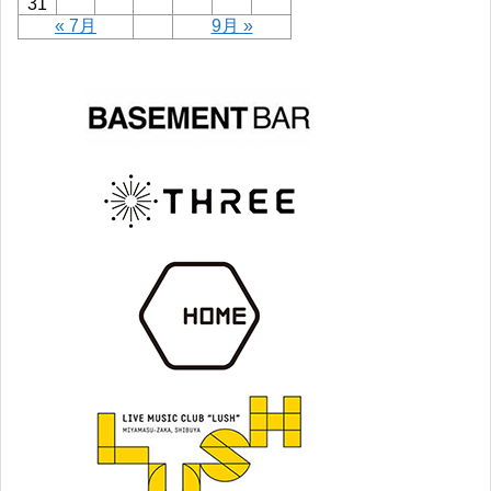
31
« 7月
9月 »