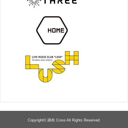
Copyright©
調布 Cross
All Rights Reserved.