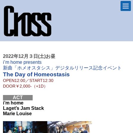
2022年12月３日(土)お昼
i’m home presents
新曲「ホメオスタシス」デジタルリリース記念イベント
The Day of Homeostasis
OPEN
12:00
／
START
12:30
DOOR
￥2,000-（+1D）
ACT
i’m home
Laget’s Jam Stack
Marie Louise