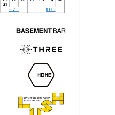
31
« 7月
9月 »