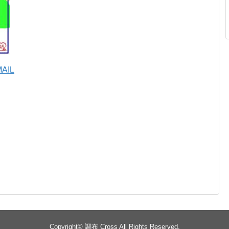
MAIL
Copyright©
調布 Cross
All Rights Reserved.