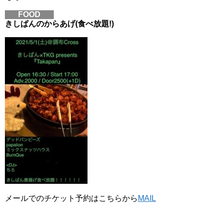
FOOD
きしぱんのからあげ(食べ放題!)
メールでのチケット予約はこちらから
MAIL