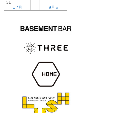
31
« 7月
9月 »