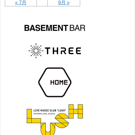
« 7月
9月 »