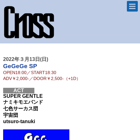
2022年３月13日(日)
GeGeGe SP
OPEN
18:00
／
START
18:30
ADV
￥2,000-
／
DOOR
￥2,500-（+1D）
ACT
SUPER GENTLE
ナミキモエバンド
七色サーカス団
宇宙団
utsuro-tanuki