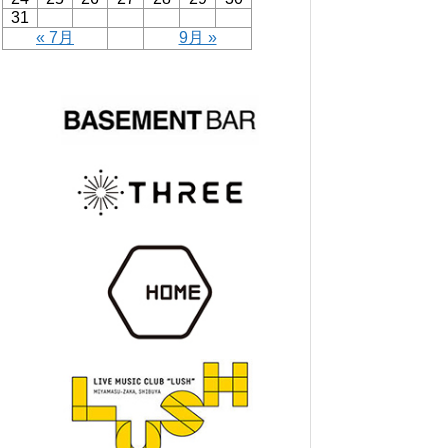
31
« 7月
9月 »