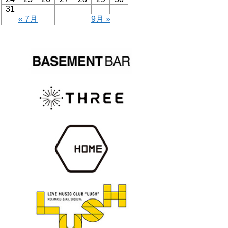
31
« 7月
9月 »