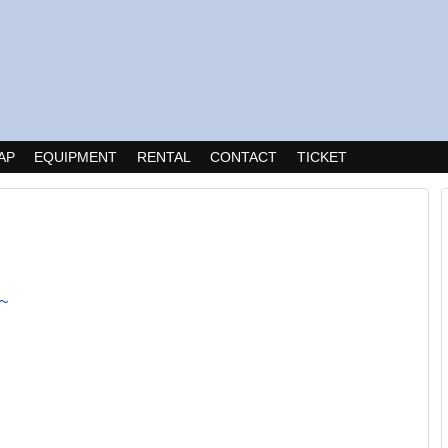
AP
EQUIPMENT
RENTAL
CONTACT
TICKET
~