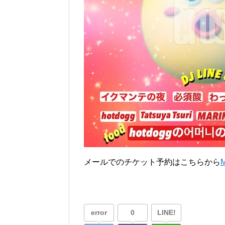
メールでのチケット予約はこちらから
error
0
LINE!