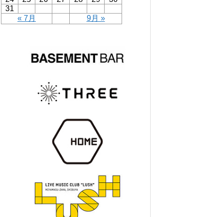
31
« 7月
9月 »