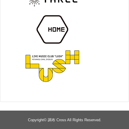
Copyright©
調布 Cross
All Rights Reserved.