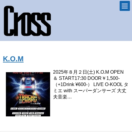
K.O.M
2025年８月２日(土) K.O.M OPEN
＆ START17:30 DOOR￥1,500-
（+1Drink ¥600-） LIVE O-KOOL タ
ミエ with スーパーダンサーズ 大丈
夫音楽…