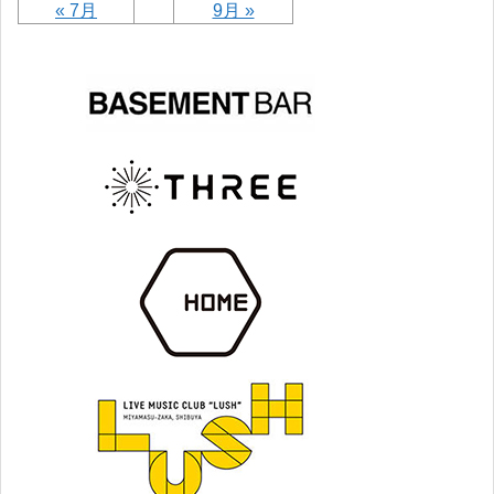
« 7月
9月 »