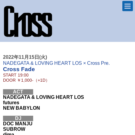
2022年11月15日(火)
NADEGATA & LOVING HEART LOS × Cross Pre.
Cross Fade
START
19:00
DOOR
￥1,000-（+1D）
ACT
NADEGATA & LOVING HEART LOS
futures
NEW BABYLON
DJ
DOC MANJU
SUBROW
dima