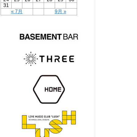
31
« 7月
9月 »