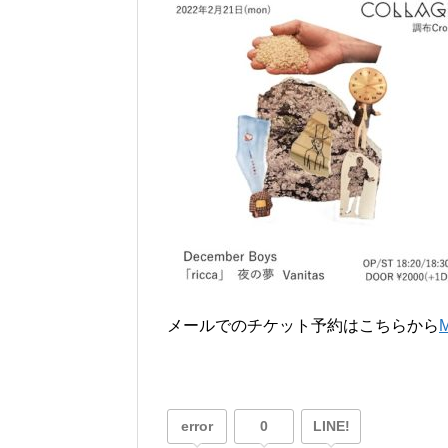
メールでのチケット予約はこちらから
error
0
LINE!