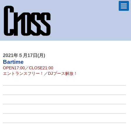
2021年５月17日(月)
Bartime
OPEN
17:00
／
CLOSE
21:00
エントランスフリー！
／
DJブース解放！