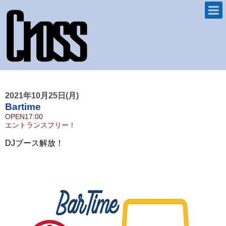
2021年10月25日(月)
Bartime
OPEN
17:00
エントランス
フリー！
DJブース解放！