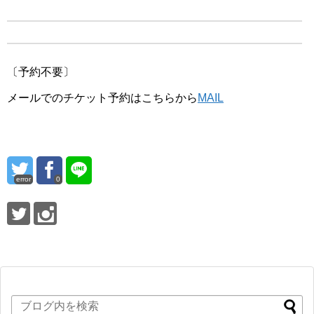
〔予約不要〕
メールでのチケット予約はこちらから
MAIL
error
0