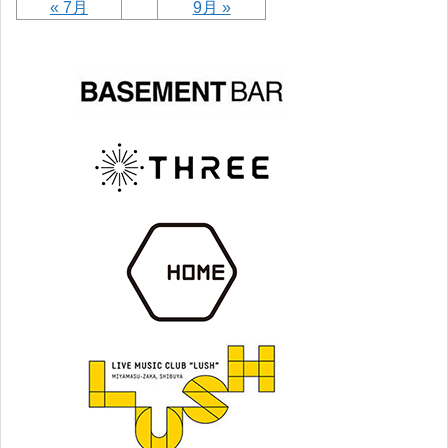
« 7月
9月 »