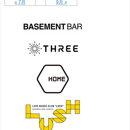
« 7月
9月 »