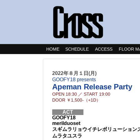
HOME
SCHEDULE
ACCESS
FLOOR M
2022年８月１日(月)
GOOFY18 presents
Apeman Release Party
OPEN
18:30
／
START
19:00
DOOR
￥1,500-（+1D）
ACT
GOOFY18
merilduoset
スギムラリョウイチレボリューション
ムラタユスラ