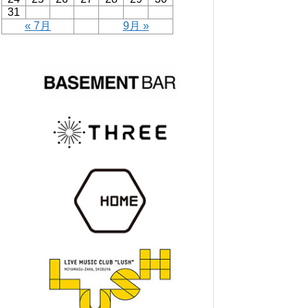
31
« 7月
9月 »