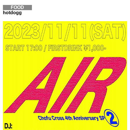
FOOD
hotdogg