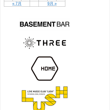
« 7月
9月 »