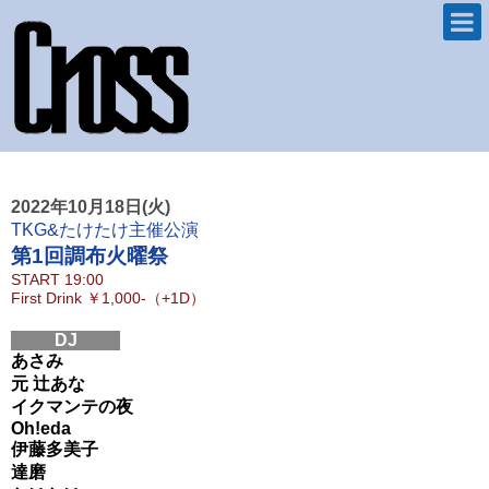
2022年10月18日(火)
TKG&たけたけ主催公演
第1回調布火曜祭
START
19:00
First Drink
￥1,000-（+1D）
DJ
あさみ
元 辻あな
イクマンテの夜
Oh!eda
伊藤多美子
達磨