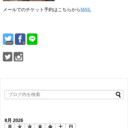
メールでのチケット予約はこちらから
MAIL
error
0
8月 2026
月
火
水
木
金
土
日