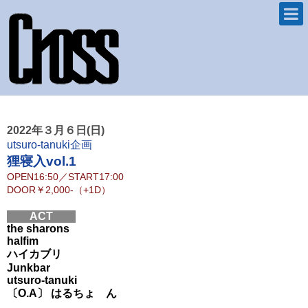
2022年３月６日(日)
utsuro-tanuki企画
狸寝入vol.1
OPEN
16:50
／
START
17:00
DOOR
￥2,000-（+1D）
ACT
the sharons
halfim
ハイカブリ
Junkbar
utsuro-tanuki
〔O.A〕 はるちょ ん