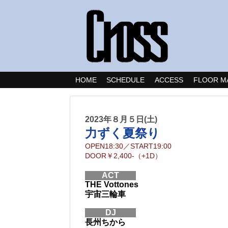
HOME
SCHEDULE
ACCESS
FLOOR M
2023年８月５日(土)
力ずく夏祭り
OPEN
18:30
／
START
19:00
DOOR
￥2,400-（+1D）
ACT
THE Vottones
宇宙三輪車
DJ
長州ちから