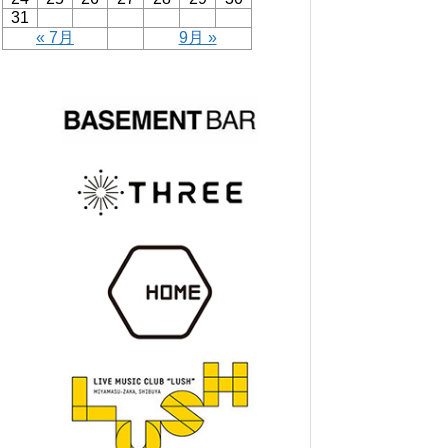
31
« 7月
9月 »