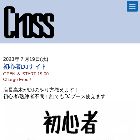
2023年７月19日(水)
初心者DJナイト
OPEN ＆ START
19:00
Charge Free!!
店長高木がDJのやり方教えます！
初心者/熟練者不問！誰でもDJブース使えます