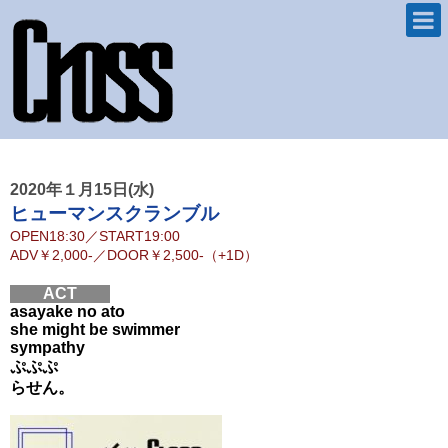
2020年１月15日(水)
ヒューマンスクランブル
OPEN
18:30
／
START
19:00
ADV
￥2,000-
／
DOOR
￥2,500-（+1D）
ACT
asayake no ato
she might be swimmer
sympathy
ぷぷぷ
らせん。