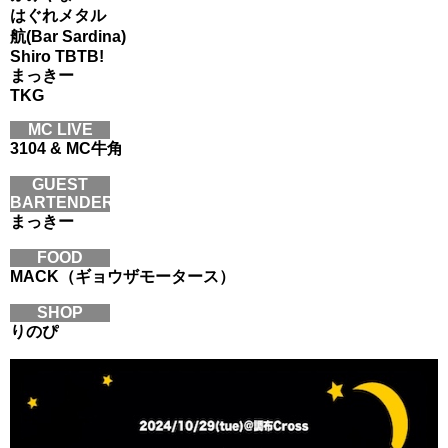
はぐれメタル
航(Bar Sardina)
Shiro TBTB!
まっきー
TKG
MC LIVE
3104 & MC牛角
GUEST
BARTENDER
まっきー
FOOD
MACK（ギョウザモータース）
SHOP
りのぴ